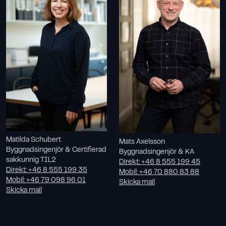
Matilda Schubert
Mats Axelsson
Byggnadsingenjör & Certifierad
Byggnadsingenjör & KA
sakkunnig TIL2
Direkt
:
+46 8 555 199 45
Direkt
:
+46 8 555 199 35
Mobil
:
+46 70 880 83 88
Mobil
:
+46 79 098 96 01
Skicka mail
Skicka mail