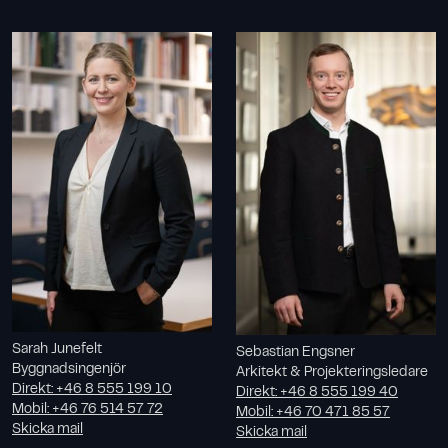
Sarah Junefelt
Sebastian Engsner
Byggnadsingenjör
Arkitekt & Projekteringsledare
Direkt
:
+46 8 555 199 10
Direkt
:
+46 8 555 199 40
Mobil
:
+46 76 514 57 72
Mobil
:
+46 70 471 85 57
Skicka mail
Skicka mail