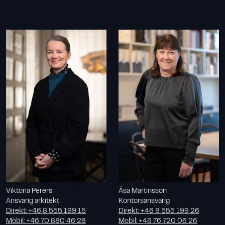
Viktoria Perers
Åsa Martinsson
Ansvarig arkitekt
Kontorsansvarig
Direkt
:
+46 8 555 199 15
Direkt
:
+46 8 555 199 26
Mobil
:
+46 70 880 46 28
Mobil
:
+46 76 720 06 26