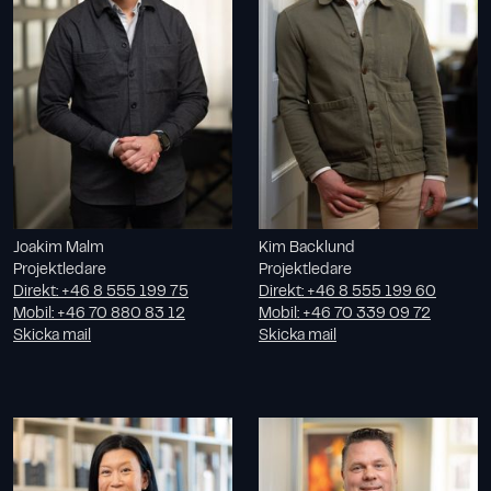
Joakim Malm
Kim Backlund
Projektledare
Projektledare
Direkt
:
+46 8 555 199 75
Direkt
:
+46 8 555 199 60
Mobil
:
+46 70 880 83 12
Mobil
:
+46 70 339 09 72
Skicka mail
Skicka mail