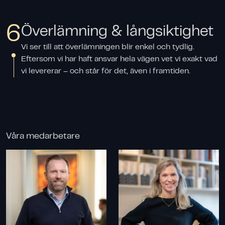
6
Överlämning & långsiktighet
Vi ser till att överlämningen blir enkel och tydlig.
Eftersom vi har haft ansvar hela vägen vet vi exakt vad
vi levererar – och står för det, även i framtiden.
Våra medarbetare