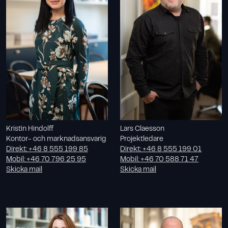
Kristin Hindolff
Lars Claesson
Kontor- och marknadsansvarig
Projektledare
Direkt
:
+46 8 555 199 85
Direkt
:
+46 8 555 199 01
Mobil
:
+46 70 796 25 95
Mobil
:
+46 70 588 71 47
Skicka mail
Skicka mail