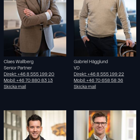
Claes Wallberg
Gabriel Hägglund
Senior Partner
VD
Direkt
:
+46 8 555 199 20
Direkt
:
+46 8 555 199 22
Mobil
:
+46 70 880 83 13
Mobil
:
+46 70 658 58 36
Skicka mail
Skicka mail