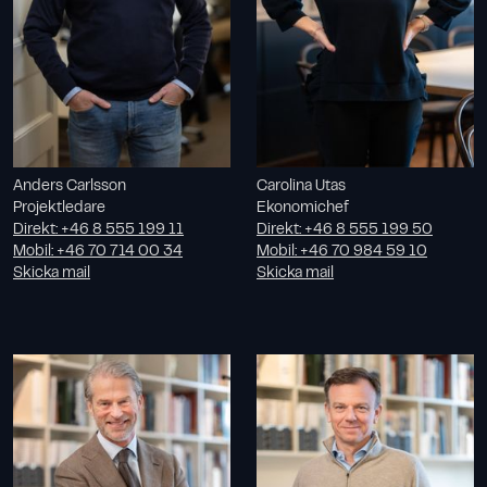
Anders Carlsson
Carolina Utas
Projektledare
Ekonomichef
Direkt
:
+46 8 555 199 11
Direkt
:
+46 8 555 199 50
Mobil
:
+46 70 714 00 34
Mobil
:
+46 70 984 59 10
Skicka mail
Skicka mail