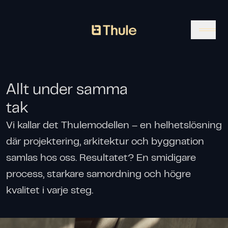
Gå till startsidan
Allt under samma
tak
Vi kallar det Thulemodellen – en helhetslösning
där projektering, arkitektur och byggnation
samlas hos oss. Resultatet? En smidigare
process, starkare samordning och högre
kvalitet i varje steg.