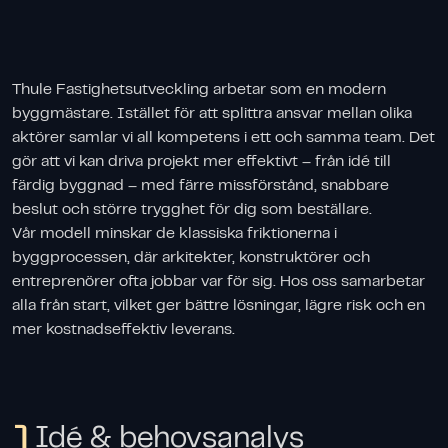
Thule Fastighetsutveckling arbetar som en modern
byggmästare. Istället för att splittra ansvar mellan olika
aktörer samlar vi all kompetens i ett och samma team. Det
gör att vi kan driva projekt mer effektivt – från idé till
färdig byggnad – med färre missförstånd, snabbare
beslut och större trygghet för dig som beställare.
Vår modell minskar de klassiska friktionerna i
byggprocessen, där arkitekter, konstruktörer och
entreprenörer ofta jobbar var för sig. Hos oss samarbetar
alla från start, vilket ger bättre lösningar, lägre risk och en
mer kostnadseffektiv leverans.
1
Idé & behovsanalys