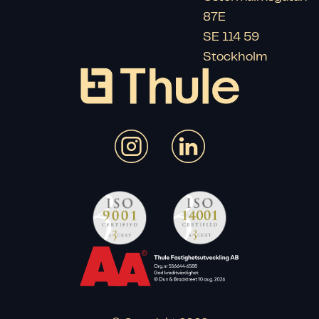
87E

SE 114 59 
Stockholm