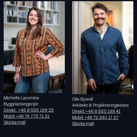
Michelle Lacombe
Olle Bywall
Byggnadsingenjör
Arkitekt & Projekteringledare
Direkt
:
+46 8 555 199 25
Direkt
:
+46 8 555 199 41
Mobil
:
+46 76 775 71 31
Mobil
:
+46 72 240 17 27
Skicka mail
Skicka mail