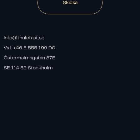
Skicka
info@thulefast.se
Vxl:
+46 8 555 199 00
Östermalmsgatan 87E
SE 114 59 Stockholm