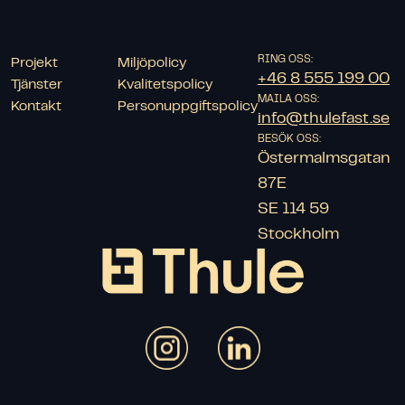
RING OSS:
Projekt
Miljöpolicy
+46 8 555 199 00
Tjänster
Kvalitetspolicy
MAILA OSS:
Kontakt
Personuppgiftspolicy
info@thulefast.se
BESÖK OSS:
Östermalmsgatan 
87E

SE 114 59 
Stockholm