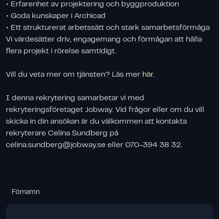
• Erfarenhet av projektering och byggproduktion
• Goda kunskaper i Archicad
• Ett strukturerat arbetssätt och stark samarbetsförmåga
Vi värdesätter driv, engagemang och förmågan att hålla
flera projekt i rörelse samtidigt.
Vill du veta mer om tjänsten? Läs mer
här
.
I denna rekrytering samarbetar vi med
rekryteringsföretaget Jobway. Vid frågor eller om du vill
skicka in din ansökan är du välkommen att kontakta
rekryterare Celina Sundberg på
celina.sundberg@jobway.se
eller 070-394 38 32.
Förnamn